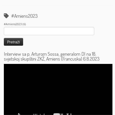
#Amiens2023
#Amiens2023
(6)
Pretraži:
Interview sa p. Arturom Sossa, generalom DI na 18.
svjetskoj skupštini ZKŽ, Amiens (Francuska) 6.8.2023
Reproduktor
videozapisa