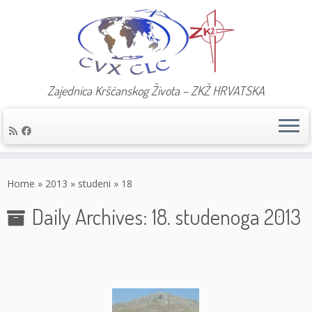
Zajednica Kršćanskog Života – ZKŽ HRVATSKA
Skip
to
Home
»
2013
»
studeni
»
18
content
Daily Archives:
18. studenoga 2013