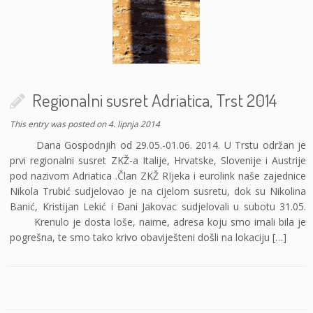
Regionalni susret Adriatica, Trst 2014
This entry was posted on
4. lipnja 2014
Dana Gospodnjih od 29.05.-01.06. 2014. U Trstu održan je
prvi regionalni susret ZKŽ-a Italije, Hrvatske, Slovenije i Austrije
pod nazivom Adriatica .Član ZKŽ RIjeka i eurolink naše zajednice
Nikola Trubić sudjelovao je na cijelom susretu, dok su Nikolina
Banić, Kristijan Lekić i Đani Jakovac sudjelovali u subotu 31.05.
Krenulo je dosta loše, naime, adresa koju smo imali bila je
pogrešna, te smo tako krivo obaviješteni došli na lokaciju […]