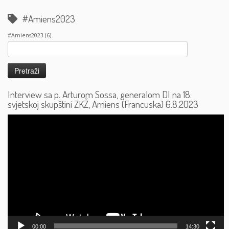
#Amiens2023
#Amiens2023
(6)
Pretraži:
Interview sa p. Arturom Sossa, generalom DI na 18.
svjetskoj skupštini ZKŽ, Amiens (Francuska) 6.8.2023
Reproduktor
videozapisa
00:00
14:30