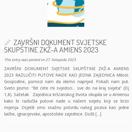
ZAVRŠNI DOKUMENT SVJETSKE
SKUPŠTINE ZKŽ-A AMIENS 2023
This entry was posted on
27. listopada 2023
ZAVRŠNI DOKUMENT SVJETSKE SKUPŠTINE ZKŽ-A AMIENS
2023 RAZLUČITI PUTOVE NADE KAO JEDNA ZAJEDNICA Milost:
Gospodine, pomozi nam da idemo naprijed. Pokaži nam put.
Sveto pismo: “Bit ćete mi svjedoci… sve do na kraj svijeta” (Dj
1,8). Sažetak Zajednica kršćanskog života okupila se u Amiensu
kako bi razlučila putove nade u našem svijetu koji se brzo
mijenja. Osjetili smo snažnu potvrdu našeg poziva kao jedne
laičke, ignacijevske, apostolske zajednice. Došli […]