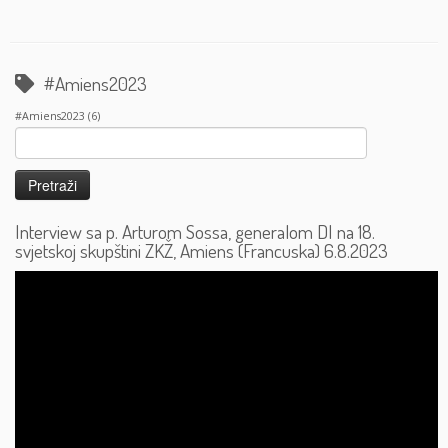
#Amiens2023
#Amiens2023
(6)
Pretraži:
Interview sa p. Arturom Sossa, generalom DI na 18.
svjetskoj skupštini ZKŽ, Amiens (Francuska) 6.8.2023
Reproduktor
videozapisa