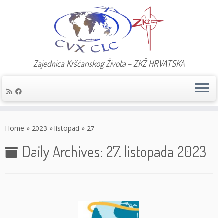
Zajednica Kršćanskog Života – ZKŽ HRVATSKA
Skip
to
Home
»
2023
»
listopad
»
27
content
Daily Archives:
27. listopada 2023