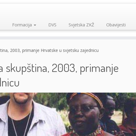
Formacija
DVS
Svjetska ZKŽ
Obavijesti
ština, 2003, primanje Hrvatske u svjetsku zajednicu
ka skupština, 2003, primanje
dnicu