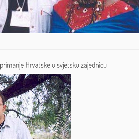
, primanje Hrvatske u svjetsku zajednicu