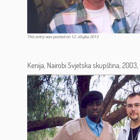
This entry was posted on
12. ožujka 2013
Kenija, Nairobi Svjetska skupština, 2003