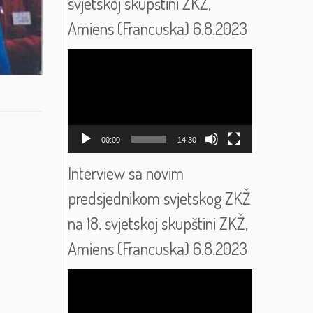
svjetskoj skupštini ZKŽ,
Amiens (Francuska) 6.8.2023
Reproduktor
videozapisa
00:00
14:30
Interview sa novim
predsjednikom svjetskog ZKŽ
na 18. svjetskoj skupštini ZKŽ,
Amiens (Francuska) 6.8.2023
Reproduktor
videozapisa