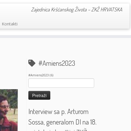
Zajednica Kršćanskog Života – ZKŽ HRVATSKA
Kontakti
#Amiens2023
#Amiens2023
(6)
Pretraži:
Interview sa p. Arturom
Sossa, generalom DI na 18.