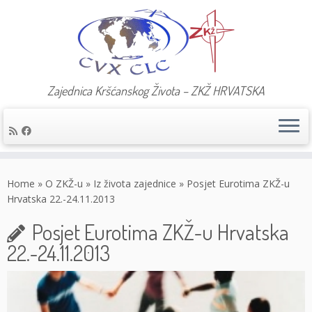
Zajednica Kršćanskog Života – ZKŽ HRVATSKA
Skip
to
Home
»
O ZKŽ-u
»
Iz života zajednice
»
Posjet Eurotima ZKŽ-u
content
Hrvatska 22.-24.11.2013
Posjet Eurotima ZKŽ-u Hrvatska
22.-24.11.2013