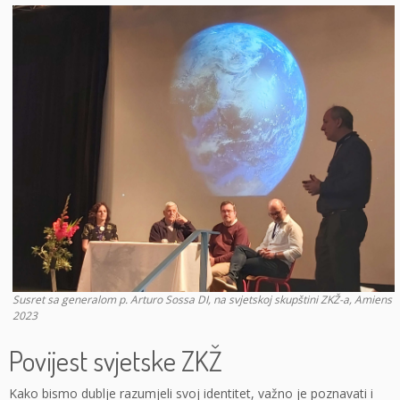
Susret sa generalom p. Arturo Sossa DI, na svjetskoj skupštini ZKŽ-a, Amiens
2023
Povijest svjetske ZKŽ
Kako bismo dublje razumjeli svoj identitet, važno je poznavati i