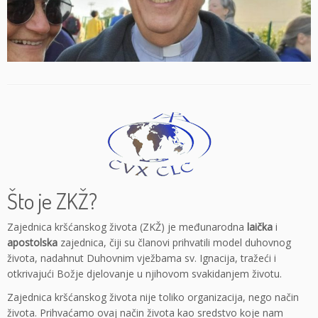
Što je ZKŽ?
Zajednica kršćanskog života (ZKŽ) je međunarodna
laička
i
apostolska
zajednica, čiji su članovi prihvatili model duhovnog
života, nadahnut Duhovnim vježbama sv. Ignacija, tražeći i
otkrivajući Božje djelovanje u njihovom svakidanjem životu.
Zajednica kršćanskog života nije toliko organizacija, nego način
života. Prihvaćamo ovaj način života kao sredstvo koje nam