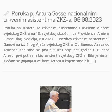
Poruka p. Artura Sosse nacionalnim
crkvenim asistentima ZKŽ-a, 06.08.2023
Poruka sa susreta sa crkvenim asistentima i Izvršnim vijećem
svjetskog ZKŽ-a na 18. svjetskoj skupštini La Providence, Amiens
(Francuska) Nedjelja, 6.8.2023 Pozdrav crkvenim asistentima i
članovima izvršnog Vijeća svjetskog ZKŽ-a! Od Buenos Airesa do
Amiensa Kad smo se prvi put sreli prije pet godina u Buenos
Airesu, prvi put sam bio asistent svjetskog ZKŽ-a. Bila je zima i
sjećam se grijanja u velikom šatoru u kojem smo bili, […]