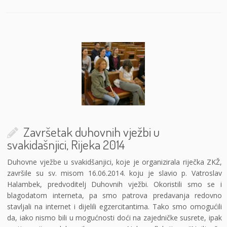
Završetak duhovnih vježbi u
svakidašnjici, Rijeka 2014
Duhovne vježbe u svakidšanjici, koje je organizirala riječka ZKŽ,
završile su sv. misom 16.06.2014. koju je slavio p. Vatroslav
Halambek, predvoditelj Duhovnih vježbi. Okoristili smo se i
blagodatom interneta, pa smo patrova predavanja redovno
stavljali na internet i dijelili egzercitantima. Tako smo omogućili
da, iako nismo bili u mogućnosti doći na zajedničke susrete, ipak