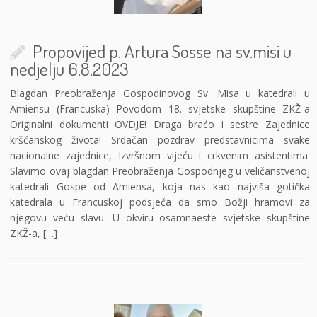
Propovijed p. Artura Sosse na sv.misi u
nedjelju 6.8.2023
Blagdan Preobraženja Gospodinovog Sv. Misa u katedrali u
Amiensu (Francuska) Povodom 18. svjetske skupštine ZKŽ-a
Originalni dokumenti OVDJE! Draga braćo i sestre Zajednice
kršćanskog života! Srdačan pozdrav predstavnicima svake
nacionalne zajednice, Izvršnom vijeću i crkvenim asistentima.
Slavimo ovaj blagdan Preobraženja Gospodnjeg u veličanstvenoj
katedrali Gospe od Amiensa, koja nas kao najviša gotička
katedrala u Francuskoj podsjeća da smo Božji hramovi za
njegovu veću slavu. U okviru osamnaeste svjetske skupštine
ZKŽ-a, […]