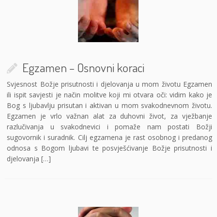
Egzamen – Osnovni koraci
Svjesnost Božje prisutnosti i djelovanja u mom životu Egzamen
ili ispit savjesti je način molitve koji mi otvara oči: vidim kako je
Bog s ljubavlju prisutan i aktivan u mom svakodnevnom životu.
Egzamen je vrlo važnan alat za duhovni život, za vježbanje
razlučivanja u svakodnevici i pomaže nam postati Božji
sugovornik i suradnik. Cilj egzamena je rast osobnog i predanog
odnosa s Bogom ljubavi te posvješćivanje Božje prisutnosti i
djelovanja […]