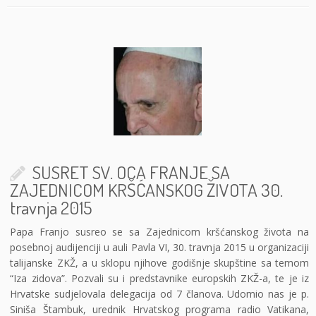
SUSRET SV. OCA FRANJE SA
ZAJEDNICOM KRŠĆANSKOG ŽIVOTA 30.
travnja 2015
Papa Franjo susreo se sa Zajednicom kršćanskog života na
posebnoj audijenciji u auli Pavla VI, 30. travnja 2015 u organizaciji
talijanske ZKŽ, a u sklopu njihove godišnje skupštine sa temom
“Iza zidova”. Pozvali su i predstavnike europskih ZKŽ-a, te je iz
Hrvatske sudjelovala delegacija od 7 članova. Udomio nas je p.
Siniša Štambuk, urednik Hrvatskog programa radio Vatikana,