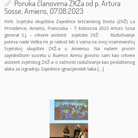
Poruka članovima ZKŽa od p. Artura
Sosse, Amiens, 07.08.2023
XVIII. Svjetska skupština Zajednice kršćanskog života (ZKŽ) La
Providence, Amiens, Francuska – 7. kolovoza 2023 Arturo Sosa
general S.J. – crkveni asistent svjetske ZKŽ Razlučivanje
puteva nade Velika mi je radost biti s vama na ovoj osamnaestoj
Svjetskoj skupštini ZKŽ-a u Amiensu. Na našem prvom
zajedničkom susretu u Buenos Airesu govorio sam kao crkveni
asistent svjetskog ZKŽ-a o važnosti razlučivanja kao povlaštenog
alata za izgradnju Zajednice ignacijevskih laika […]