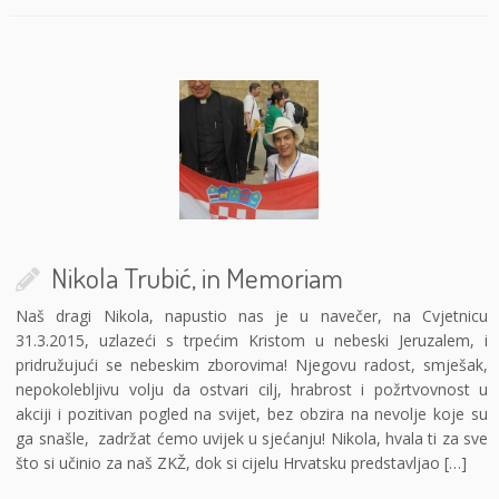
Nikola Trubić, in Memoriam
Naš dragi Nikola, napustio nas je u navečer, na Cvjetnicu
31.3.2015, uzlazeći s trpećim Kristom u nebeski Jeruzalem, i
pridružujući se nebeskim zborovima! Njegovu radost, smješak,
nepokolebljivu volju da ostvari cilj, hrabrost i požrtvovnost u
akciji i pozitivan pogled na svijet, bez obzira na nevolje koje su
ga snašle, zadržat ćemo uvijek u sjećanju! Nikola, hvala ti za sve
što si učinio za naš ZKŽ, dok si cijelu Hrvatsku predstavljao […]