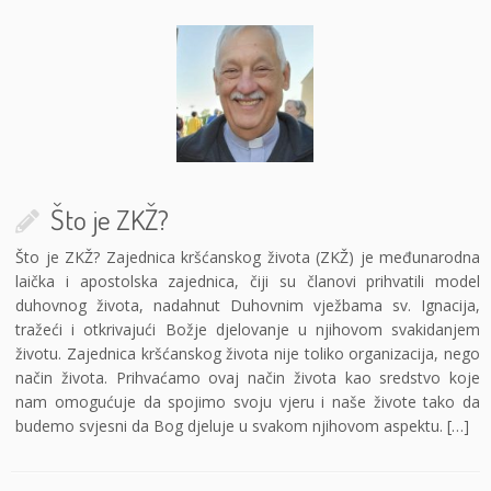
Što je ZKŽ?
Što je ZKŽ? Zajednica kršćanskog života (ZKŽ) je međunarodna
laička i apostolska zajednica, čiji su članovi prihvatili model
duhovnog života, nadahnut Duhovnim vježbama sv. Ignacija,
tražeći i otkrivajući Božje djelovanje u njihovom svakidanjem
životu. Zajednica kršćanskog života nije toliko organizacija, nego
način života. Prihvaćamo ovaj način života kao sredstvo koje
nam omogućuje da spojimo svoju vjeru i naše živote tako da
budemo svjesni da Bog djeluje u svakom njihovom aspektu. […]