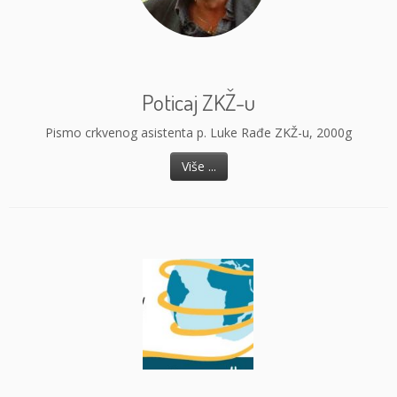
Poticaj ZKŽ-u
Pismo crkvenog asistenta p. Luke Rađe ZKŽ-u, 2000g
Više ...