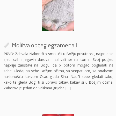
Molitva općeg egzamena II
PRVO: Zahvala Nakon što smo ušli u Božju prisutnost, najprije se
sjeti svih njegovih darova i zahvali se na tome. Svoj pogled
najprije zaustavi na Bogu, da bi potom mogao pogledati na
sebe. Gledaj na sebe Božjim očima, sa simpatijom, sa onakvom
naklonošću kakvom Otac gleda Sina. Nauči sebe gledati tako,
kako te gleda Bog, ti si upravo takav, kakav si u Božjim očima.
Zaborav je jedan od velikana grijeha […]