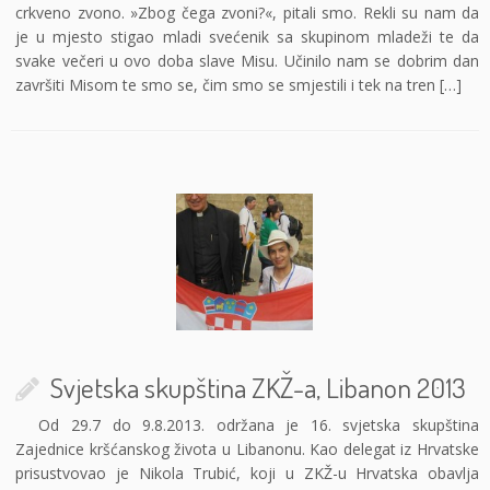
crkveno zvono. »Zbog čega zvoni?«, pitali smo. Rekli su nam da
je u mjesto stigao mladi svećenik sa skupinom mladeži te da
svake večeri u ovo doba slave Misu. Učinilo nam se dobrim dan
završiti Misom te smo se, čim smo se smjestili i tek na tren […]
Svjetska skupština ZKŽ-a, Libanon 2013
Od 29.7 do 9.8.2013. održana je 16. svjetska skupština
Zajednice kršćanskog života u Libanonu. Kao delegat iz Hrvatske
prisustvovao je Nikola Trubić, koji u ZKŽ-u Hrvatska obavlja