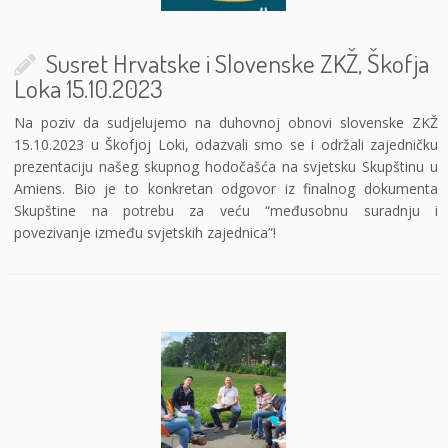
Susret Hrvatske i Slovenske ZKŽ, Škofja
Loka 15.10.2023
Na poziv da sudjelujemo na duhovnoj obnovi slovenske ZKŽ
15.10.2023 u Škofjoj Loki, odazvali smo se i održali zajedničku
prezentaciju našeg skupnog hodočašća na svjetsku Skupštinu u
Amiens. Bio je to konkretan odgovor iz finalnog dokumenta
Skupštine na potrebu za veću “međusobnu suradnju i
povezivanje između svjetskih zajednica”!