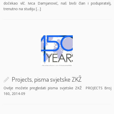
dočekao vlč. Ivica Damjanović, naš bivši član i podupiratelj,
trenutno na studiju […]
Projects, pisma svjetske ZKŽ
Ovdje možete pregledati pisma svjetske ZKŽ PROJECTS Broj
160, 2014-09