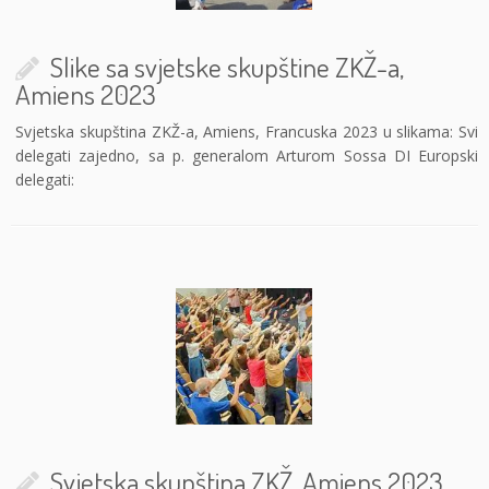
Slike sa svjetske skupštine ZKŽ-a,
Amiens 2023
Svjetska skupština ZKŽ-a, Amiens, Francuska 2023 u slikama: Svi
delegati zajedno, sa p. generalom Arturom Sossa DI Europski
delegati:
Svjetska skupština ZKŽ, Amiens 2023