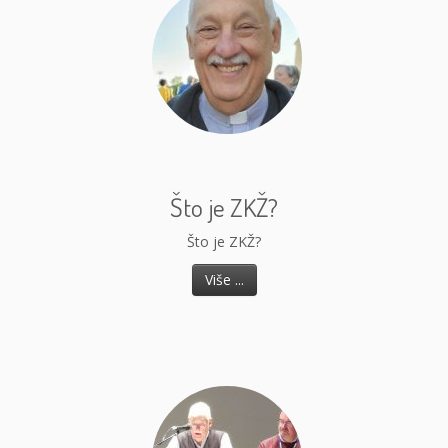
Što je ZKŽ?
Što je ZKŽ?
Više ...